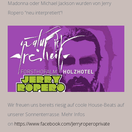
Madonna oder Michael Jackson wurden von Jerry
Ropero “neu interpretiert“!
Wir freuen uns bereits riesig auf coole House-Beats auf
unserer Sonnenterrasse. Mehr Infos
on
https://www.facebook.com/Jerryroperoprivate