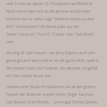
viele Tracks als aktiver DJ / Produzent veröffentlicht.
Nicht mal er kann sich an die genaue Anzahl mehr
erinnern, wie er selbst sagt: “Vielleicht waren es über
800?” Seine besten Hits kennt jeder aus der
Szene “Coracao”, “Fuck U”, “Canta” oder “Get down“,
uvm.
Als King of Latin House – wie Jerry Ropero auch sehr
gerne genannt wird, reist er um die ganze Welt, spielt in
den besten Clubs und Festivals, die allesamt voll gefüllt
mit Fans seiner Musik sind.
Gemeinsame Studio-Produktionen mit all den großen
Namen der Branche: Axwell, Tiesto, Roger Sánchez,
Van Buuren, Erick Morillo, … und sogar Britney Spears,