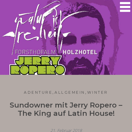

,
,
ADENTURE
ALLGEMEIN
WINTER
Sundowner mit Jerry Ropero –
The King auf Latin House!
21. Februar 2018