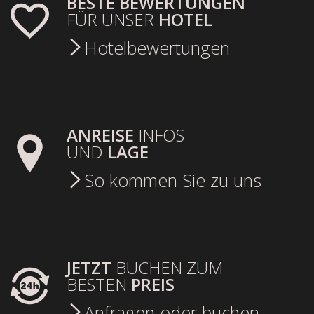
BESTE BEWERTUNGEN
FÜR UNSER
HOTEL
Hotelbewertungen
ANREISE
INFOS
UND
LAGE
So kommen Sie zu uns
JETZT
BUCHEN ZUM
BESTEN
PREIS
Anfragen oder buchen