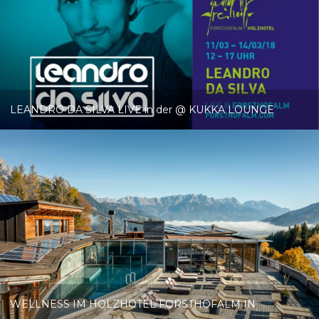
LEANDRO DA SILVA LIVE in der @ KUKKA LOUNGE
WELLNESS IM HOLZHOTEL FORSTHOFALM IN