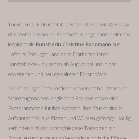
Ton ist Erde, Erde ist Natur, Natur ist Freiheit! Dieses an
das Motto der neuen Forsthofalm angelehnte Leitmotiv
inspiriert die
Künstlerin Christine Bandmann
aus
Lofer im SalzurgerLand beim Erarbeiten Ihrer
Kunstobjekte – zu sehen ab August bei uns in der
erweiterten und neu gestalteten Forsthofalm.
Die Salzburger Tonkünstlerin verwendet hauptsächlich
Steinzeugtonarten, englischen Rakuton sowie eine
Porzellanmasse für ihre Arbeiten. Ihre Stücke sind in
Aufbautechnik, aus Platten und Wülsten gefertigt. Häufig
verbinden sich darin verschiedene Tonsorten mit
Porzellan und erzielen so besondere optische Effekte.