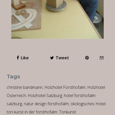
Like
Tweet
Tags
christine bandmann
,
Holzhotel Forsthofalm
,
Holzhotel
Österreich
,
Holzhotel Salzburg
,
hotel forsthofalm
salzburg
,
natur design forsthofalm
,
ökologisches Hotel
,
ton kunst in der forsthofalm
,
Tonkunst