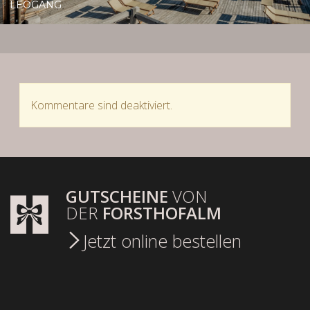
LEOGANG
Kommentare sind deaktiviert.
GUTSCHEINE
VON
DER
FORSTHOFALM
Jetzt online bestellen