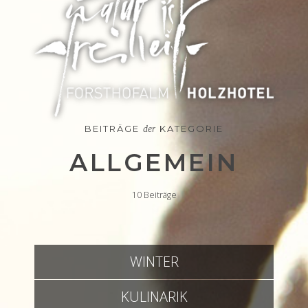
BEITRÄGE
KATEGORIE
der
ALLGEMEIN
10
Beiträge
WINTER
KULINARIK