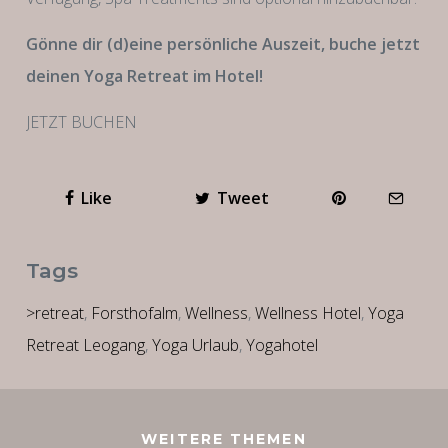
Gönne dir (d)eine persönliche Auszeit, buche jetzt
deinen Yoga Retreat im Hotel!
JETZT BUCHEN
Like
Tweet
Tags
>retreat
,
Forsthofalm
,
Wellness
,
Wellness Hotel
,
Yoga
Retreat Leogang
,
Yoga Urlaub
,
Yogahotel
WEITERE THEMEN