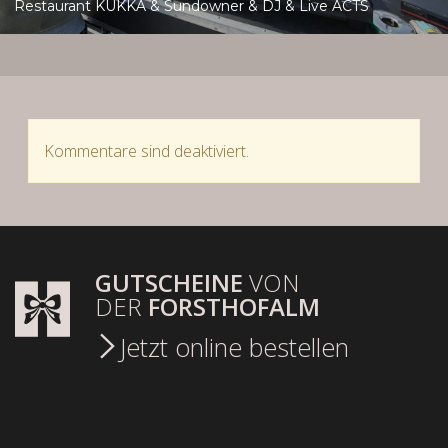
Restaurant KUKKA & Sundowner & DJ & Live ACTS
Kommentare sind deaktiviert.
GUTSCHEINE
VON
DER
FORSTHOFALM
Jetzt online bestellen