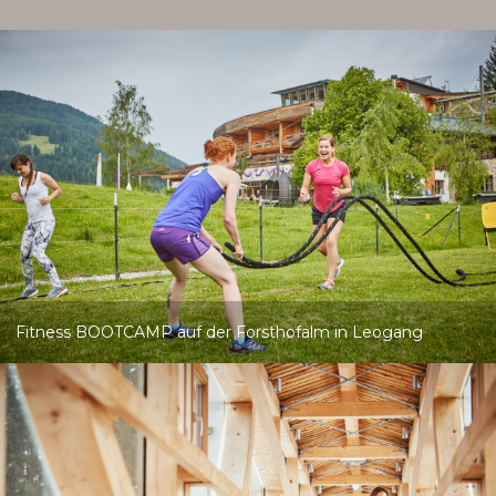
Fitness BOOTCAMP auf der Forsthofalm in Leogang