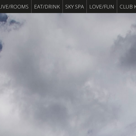
LIVE/ROOMS
EAT/DRINK
SKY SPA
LOVE/FUN
CLUB 