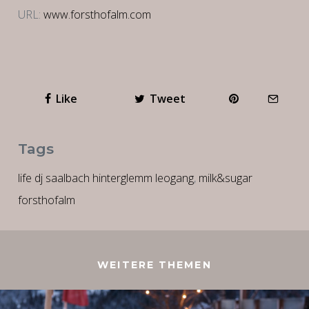
URL:
www.forsthofalm.com
Like
Tweet
Tags
life dj saalbach hinterglemm leogang
,
milk&sugar
forsthofalm
WEITERE THEMEN