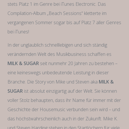
stets Platz 1 im Genre bei iTunes Electronic. Das
Compilation-Album „Beach Sessions“ kletterte im
vergangenen Sommer sogar bis auf Platz 7 aller Genres
bei iTunes!
In der unglaublich schnelllebigen und sich ständig
verändernden Welt des Musikbusiness schaffen es
MILK & SUGAR
seit nunmehr 20 Jahren zu bestehen –
eine keineswegs unbedeutende Leistung in dieser
Branche. Die Story von Mike und Steven aka
MILK &
SUGAR
ist absolut einzigartig auf der Welt. Sie können
voller Stolz behaupten, dass ihr Name für immer mit der
Geschichte der Housemusic verbunden sein wird – und
das höchstwahrscheinlich auch in der Zukunft. Mike K.
und Steven Harding stehen in den Startlöchern für viele