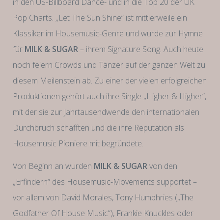
in den US-Billboard Dance- und in die Top 20 der UK
Pop Charts. „Let The Sun Shine“ ist mittlerweile ein
Klassiker im Housemusic-Genre und wurde zur Hymne
für
MILK & SUGAR
– ihrem Signature Song. Auch heute
noch feiern Crowds und Tänzer auf der ganzen Welt zu
diesem Meilenstein ab. Zu einer der vielen erfolgreichen
Produktionen gehört auch ihre Single „Higher & Higher“,
mit der sie zur Jahrtausendwende den internationalen
Durchbruch schafften und die ihre Reputation als
Housemusic Pioniere mit begründete.
Von Beginn an wurden
MILK & SUGAR
von den
„Erfindern“ des Housemusic-Movements supportet –
vor allem von David Morales, Tony Humphries („The
Godfather Of House Music“), Frankie Knuckles oder