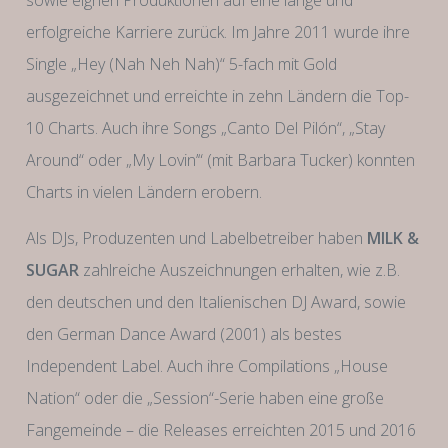
sowie eignen Produktionen auf eine lange und
erfolgreiche Karriere zurück. Im Jahre 2011 wurde ihre
Single „Hey (Nah Neh Nah)“ 5-fach mit Gold
ausgezeichnet und erreichte in zehn Ländern die Top-
10 Charts. Auch ihre Songs „Canto Del Pilón“, „Stay
Around“ oder „My Lovin’“ (mit Barbara Tucker) konnten
Charts in vielen Ländern erobern.
Als DJs, Produzenten und Labelbetreiber haben
MILK &
SUGAR
zahlreiche Auszeichnungen erhalten, wie z.B.
den deutschen und den Italienischen DJ Award, sowie
den German Dance Award (2001) als bestes
Independent Label. Auch ihre Compilations „House
Nation“ oder die „Session“-Serie haben eine große
Fangemeinde – die Releases erreichten 2015 und 2016