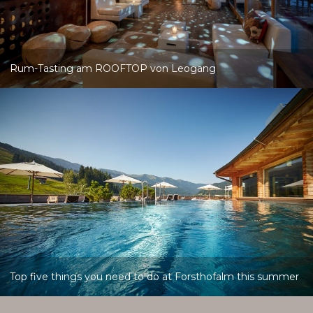
Rum-Tasting am ROOFTOP von Leogang
Top five things you need to do at Forsthofalm this summer