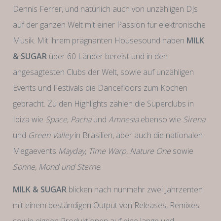
Dennis Ferrer, und natürlich auch von unzähligen DJs
auf der ganzen Welt mit einer Passion für elektronische
Musik. Mit ihrem prägnanten Housesound haben
MILK
& SUGAR
über 60 Länder bereist und in den
angesagtesten Clubs der Welt, sowie auf unzähligen
Events und Festivals die Dancefloors zum Kochen
gebracht. Zu den Highlights zählen die Superclubs in
Ibiza wie
Space
,
Pacha
und
Amnesia
ebenso wie
Sirena
und
Green Valley
in Brasilien, aber auch die nationalen
Megaevents
Mayday
,
Time Warp
,
Nature One
sowie
Sonne, Mond und Sterne
.
MILK & SUGAR
blicken nach nunmehr zwei Jahrzenten
mit einem beständigen Output von Releases, Remixes