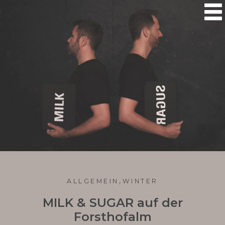

,
ALLGEMEIN
WINTER
MILK & SUGAR auf der
Forsthofalm