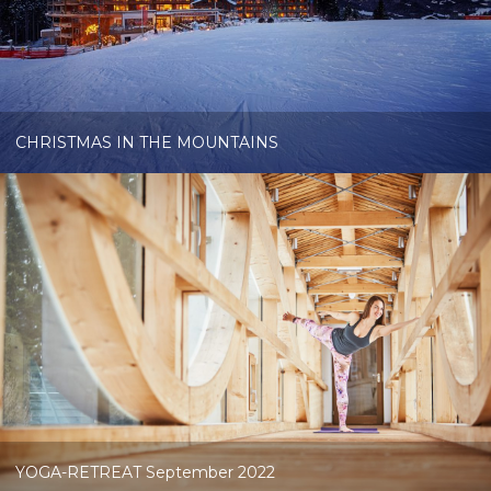
CHRISTMAS IN THE MOUNTAINS
YOGA-RETREAT September 2022