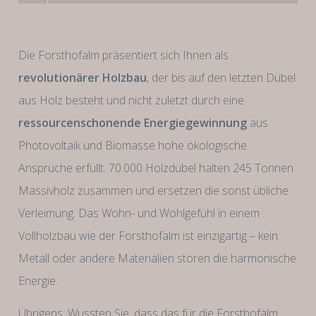
Die Forsthofalm präsentiert sich Ihnen als
revolutionärer Holzbau
, der bis auf den letzten Dübel
aus Holz besteht und nicht zuletzt durch eine
ressourcenschonende Energiegewinnung
aus
Photovoltaik und Biomasse hohe ökologische
Ansprüche erfüllt. 70.000 Holzdübel halten 245 Tonnen
Massivholz zusammen und ersetzen die sonst übliche
Verleimung. Das Wohn- und Wohlgefühl in einem
Vollholzbau wie der Forsthofalm ist einzigartig – kein
Metall oder andere Materialien stören die harmonische
Energie.
Übrigens: Wussten Sie, dass das für die Forsthofalm