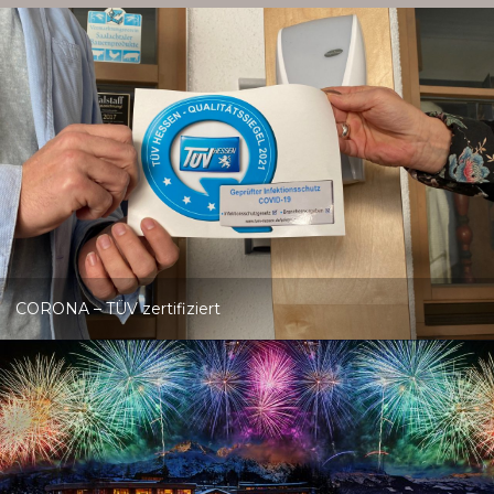
CORONA – TÜV zertifiziert