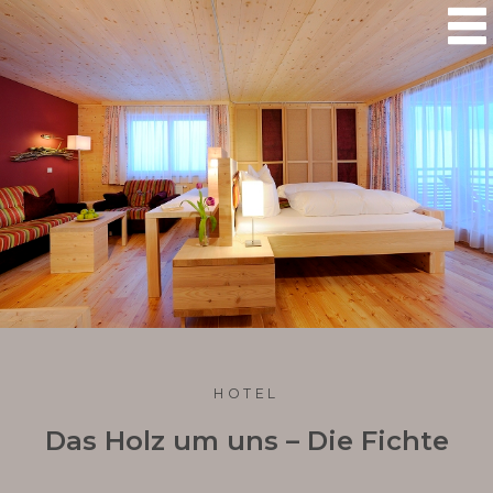

HOTEL
Das Holz um uns – Die Fichte