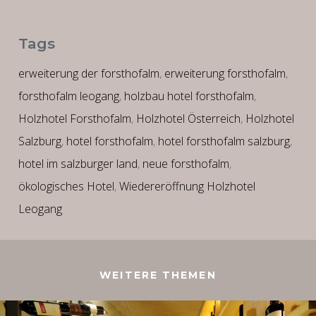
Tags
erweiterung der forsthofalm
,
erweiterung forsthofalm
,
forsthofalm leogang
,
holzbau hotel forsthofalm
,
Holzhotel Forsthofalm
,
Holzhotel Österreich
,
Holzhotel
Salzburg
,
hotel forsthofalm
,
hotel forsthofalm salzburg
,
hotel im salzburger land
,
neue forsthofalm
,
ökologisches Hotel
,
Wiedereröffnung Holzhotel
Leogang
WEITERE THEMEN