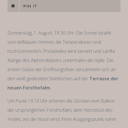
PIN IT
Donnerstag, 1. August, 18.30 Uhr: Die Sonne strahlt
vom tiefblauen Himmel, die Temperaturen sind
hochsommerlich, Prickelndes wird serviert und sanfte
Klänge des Alphornbläsers untermalen die Idylle. Die
ersten Gäste der Eröffnungsfeier versammeln sich an
den weiß gedeckten Stehtischen auf der
Terrasse der
neuen Forsthofalm.
Um Punkt 19.10 Uhr ertönen die Glocken vom Balkon
der ursprünglichen Forsthofalm, dem Herzstück des
Hotels, wo die Vision einst ihren Ausgangspunkt nahm.