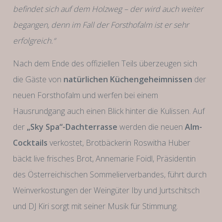
befindet sich auf dem Holzweg – der wird auch weiter
begangen, denn im Fall der Forsthofalm ist er sehr
erfolgreich.“
Nach dem Ende des offiziellen Teils überzeugen sich
die Gäste von
natürlichen Küchengeheimnissen
der
neuen Forsthofalm und werfen bei einem
Hausrundgang auch einen Blick hinter die Kulissen. Auf
der
„Sky Spa“-Dachterrasse
werden die neuen
Alm-
Cocktails
verkostet, Brotbäckerin Roswitha Huber
bäckt live frisches Brot, Annemarie Foidl, Präsidentin
des Österreichischen Sommelierverbandes, führt durch
Weinverkostungen der Weingüter Iby und Jurtschitsch
und DJ Kiri sorgt mit seiner Musik für Stimmung.