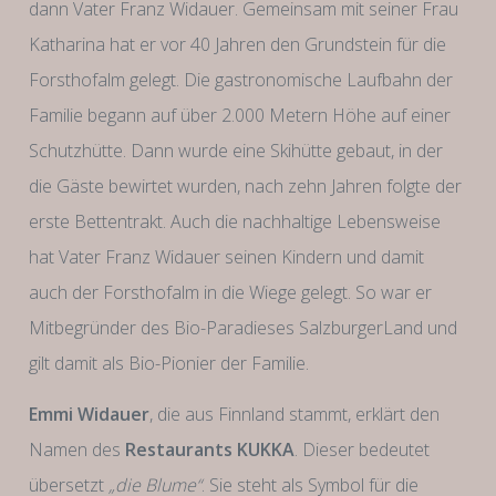
dann Vater Franz Widauer. Gemeinsam mit seiner Frau
Katharina hat er vor 40 Jahren den Grundstein für die
Forsthofalm gelegt. Die gastronomische Laufbahn der
Familie begann auf über 2.000 Metern Höhe auf einer
Schutzhütte. Dann wurde eine Skihütte gebaut, in der
die Gäste bewirtet wurden, nach zehn Jahren folgte der
erste Bettentrakt. Auch die nachhaltige Lebensweise
hat Vater Franz Widauer seinen Kindern und damit
auch der Forsthofalm in die Wiege gelegt. So war er
Mitbegründer des Bio-Paradieses SalzburgerLand und
gilt damit als Bio-Pionier der Familie.
Emmi Widauer
, die aus Finnland stammt, erklärt den
Namen des
Restaurants KUKKA
. Dieser bedeutet
übersetzt
„die Blume“
. Sie steht als Symbol für die