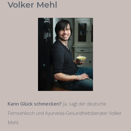
Volker Mehl
Kann Glück schmecken?
Ja, sagt der deutsche
Fernsehkoch und Ayurveda-Gesundheitsberater Volker
Mehl.