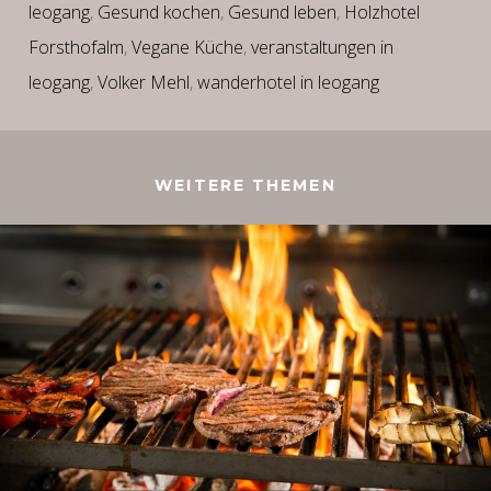
leogang
,
Gesund kochen
,
Gesund leben
,
Holzhotel
Forsthofalm
,
Vegane Küche
,
veranstaltungen in
leogang
,
Volker Mehl
,
wanderhotel in leogang
WEITERE THEMEN