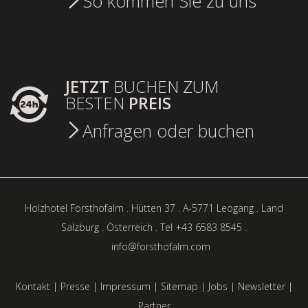
So kommen Sie zu uns
JETZT
BUCHEN ZUM
BESTEN
PREIS
Anfragen oder buchen
Holzhotel Forsthofalm . Hütten 37 . A-5771 Leogang . Land
Salzburg . Österreich . Tel +43 6583 8545 .
info@forsthofalm.com
Kontakt
|
Presse
|
Impressum
|
Sitemap
|
Jobs
|
Newsletter
|
Partner