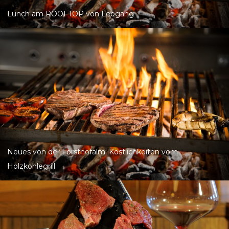
Lunch am ROOFTOP von Leogang
Neues von der Forsthofalm: Köstlichkeiten vom
Holzkohlegrill