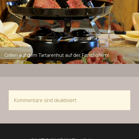
Grillen auf dem Tartarenhut auf der Forsthofalm!
Kommentare sind deaktiviert.